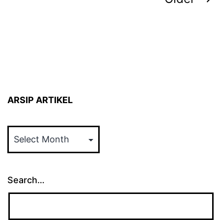
pagination
ARSIP ARTIKEL
ARSIP
ARTIKEL
Search…