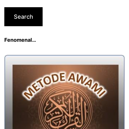
Fenomenal…