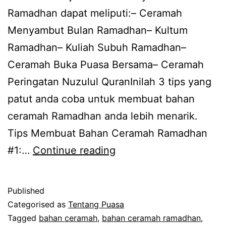
Ramadhan dapat meliputi:– Ceramah
Menyambut Bulan Ramadhan– Kultum
Ramadhan– Kuliah Subuh Ramadhan–
Ceramah Buka Puasa Bersama– Ceramah
Peringatan Nuzulul QuranInilah 3 tips yang
patut anda coba untuk membuat bahan
ceramah Ramadhan anda lebih menarik.
Tips Membuat Bahan Ceramah Ramadhan
Tips
#1:…
Continue reading
Membuat
Bahan
Published
Ceramah
Categorised as
Tentang Puasa
Ramadhan
Tagged
bahan ceramah
,
bahan ceramah ramadhan
,