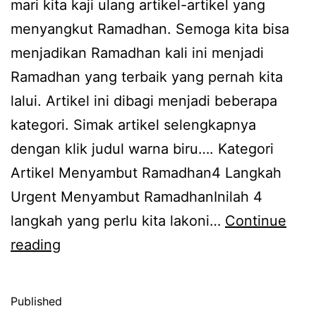
mari kita kaji ulang artikel-artikel yang
menyangkut Ramadhan. Semoga kita bisa
menjadikan Ramadhan kali ini menjadi
Ramadhan yang terbaik yang pernah kita
lalui. Artikel ini dibagi menjadi beberapa
kategori. Simak artikel selengkapnya
dengan klik judul warna biru…. Kategori
Artikel Menyambut Ramadhan4 Langkah
Urgent Menyambut RamadhanInilah 4
langkah yang perlu kita lakoni…
Continue
10
reading
Artikel
Ramadhan
Published
yang