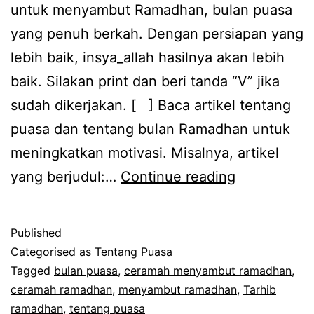
untuk menyambut Ramadhan, bulan puasa
yang penuh berkah. Dengan persiapan yang
lebih baik, insya_allah hasilnya akan lebih
baik. Silakan print dan beri tanda “V” jika
sudah dikerjakan. [ ] Baca artikel tentang
puasa dan tentang bulan Ramadhan untuk
meningkatkan motivasi. Misalnya, artikel
Checklist
yang berjudul:…
Continue reading
Tarhib
Ramadhan
Published
Categorised as
Tentang Puasa
Tagged
bulan puasa
,
ceramah menyambut ramadhan
,
ceramah ramadhan
,
menyambut ramadhan
,
Tarhib
ramadhan
,
tentang puasa