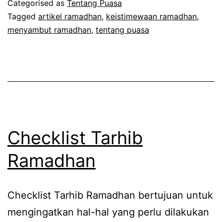
Categorised as
Tentang Puasa
Mesti
Tagged
artikel ramadhan
,
keistimewaan ramadhan
,
menyambut ramadhan
,
tentang puasa
Anda
Baca
Checklist Tarhib
Ramadhan
Checklist Tarhib Ramadhan bertujuan untuk
mengingatkan hal-hal yang perlu dilakukan