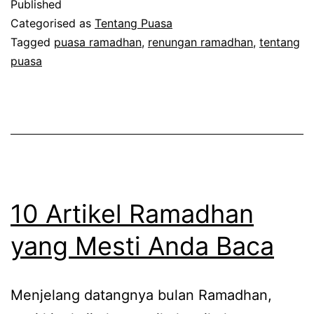
Published
Puasa
Categorised as
Tentang Puasa
Itu
Tagged
puasa ramadhan
,
renungan ramadhan
,
tentang
puasa
Ibadah
10 Artikel Ramadhan
yang Mesti Anda Baca
Menjelang datangnya bulan Ramadhan,