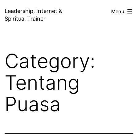
Skip
Leadership, Internet &
Menu
to
Spiritual Trainer
content
Category:
Tentang
Puasa