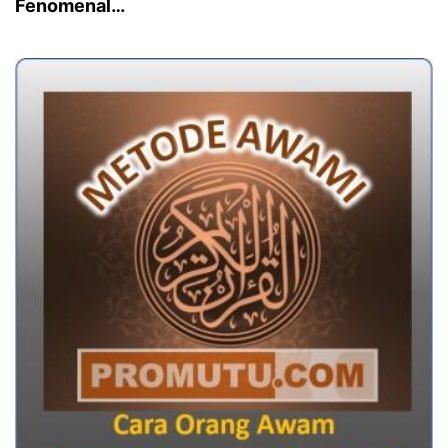
Fenomenal…