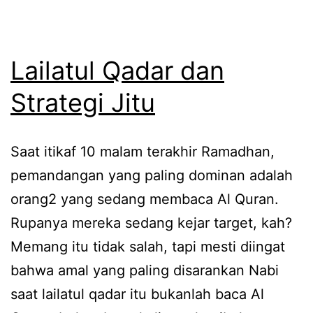
Lailatul Qadar dan
Strategi Jitu
Saat itikaf 10 malam terakhir Ramadhan,
pemandangan yang paling dominan adalah
orang2 yang sedang membaca Al Quran.
Rupanya mereka sedang kejar target, kah?
Memang itu tidak salah, tapi mesti diingat
bahwa amal yang paling disarankan Nabi
saat lailatul qadar itu bukanlah baca Al