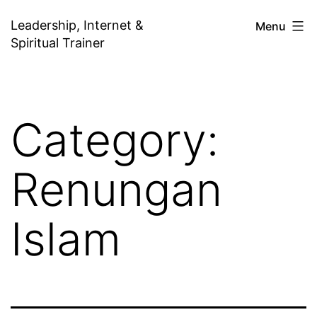
Skip
Leadership, Internet &
Menu
to
Spiritual Trainer
content
Category:
Renungan
Islam