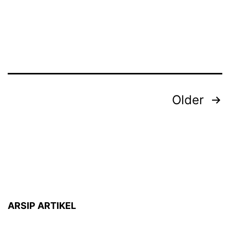
Posts
Older
pagination
ARSIP ARTIKEL
ARSIP