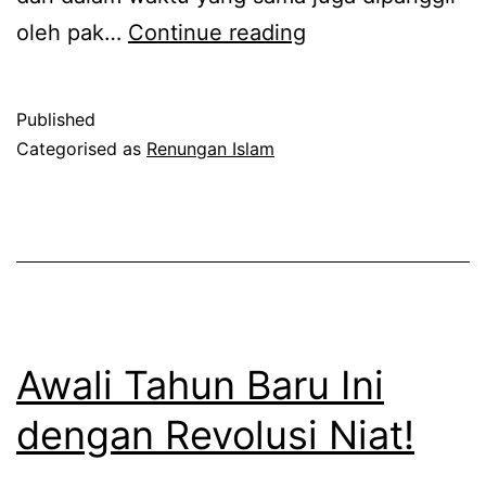
Perintah
oleh pak…
Continue reading
Shalat
Berjamaah
Published
dan
Categorised as
Renungan Islam
Terkabulnya
Doa
Awali Tahun Baru Ini
dengan Revolusi Niat!