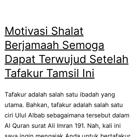
Motivasi Shalat
Berjamaah Semoga
Dapat Terwujud Setelah
Tafakur Tamsil Ini
Tafakur adalah salah satu ibadah yang
utama. Bahkan, tafakur adalah salah satu
ciri Ulul Albab sebagaimana tersebut dalam
Al Quran surat Ali Imran 191. Nah, kali ini
saya ingin mengajak Anda untuk bertafakur