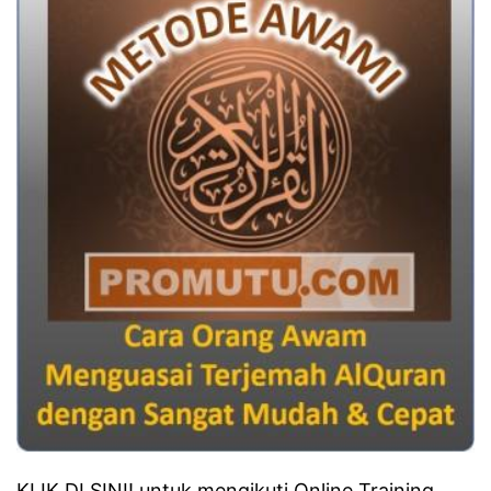
KLIK DI SINI!
untuk mengikuti Online Training