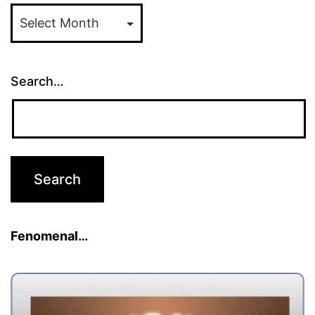
ARTIKEL
Search…
Fenomenal…