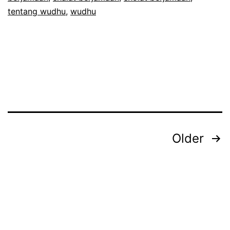
tentang wudhu
,
wudhu
Posts
Older
pagination