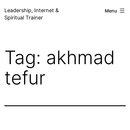
Skip
Leadership, Internet &
Menu
to
Spiritual Trainer
content
Tag:
akhmad
tefur