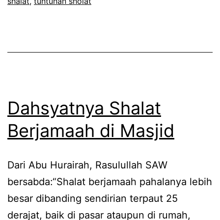
shalat
,
tuntunan sholat
Dahsyatnya Shalat
Berjamaah di Masjid
Dari Abu Hurairah, Rasulullah SAW
bersabda:“Shalat berjamaah pahalanya lebih
besar dibanding sendirian terpaut 25
derajat, baik di pasar ataupun di rumah,