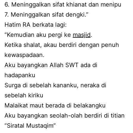
6. Meninggalkan sifat khianat dan menipu
7. Meninggalkan sifat dengki.”
Hatim RA berkata lagi:
“Kemudian aku pergi ke
masjid
.
Ketika shalat, akau berdiri dengan penuh
kewaspadaan.
Aku bayangkan Allah SWT ada di
hadapanku
Surga di sebelah kananku, neraka di
sebelah kiriku
Malaikat maut berada di belakangku
Aku bayangkan seolah-olah berdiri di titian
“Siratal Mustaqim”