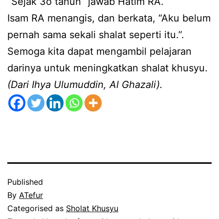
“Sejak 3o tahun” jawab Hatim RA.
Isam RA menangis, dan berkata, “Aku belum
pernah sama sekali shalat seperti itu.”.
Semoga kita dapat mengambil pelajaran
darinya untuk meningkatkan shalat khusyu.
(Dari Ihya Ulumuddin, Al Ghazali).
Published
By
ATefur
Categorised as
Sholat Khusyu