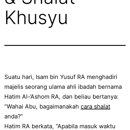
Khusyu
Suatu hari, Isam bin Yusuf RA menghadiri
majelis seorang ulama ahli ibadah bernama
Hatim Al-‘Ashom RA, dan beliau bertanya:
“Wahai Abu, bagaimanakah
cara shalat
anda?”
Hatim RA berkata, “Apabila masuk waktu