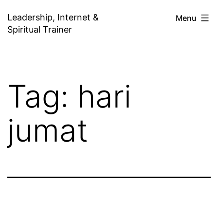
Skip
Leadership, Internet &
Menu
to
Spiritual Trainer
content
Tag:
hari
jumat