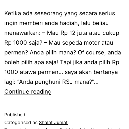
Ketika ada seseorang yang secara serius
ingin memberi anda hadiah, lalu beliau
menawarkan: – Mau Rp 12 juta atau cukup
Rp 1000 saja? – Mau sepeda motor atau
permen? Anda pilih mana? Of course, anda
boleh pilih apa saja! Tapi jika anda pilih Rp
1000 atawa permen… saya akan bertanya
lagi: “Anda penghuni RSJ mana?”…
Pilih
Continue reading
Supra
Fit
Published
atau
Categorised as
Sholat Jumat