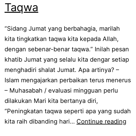
Taqwa
“Sidang Jumat yang berbahagia, marilah
kita tingkatkan taqwa kita kepada Allah,
dengan sebenar-benar taqwa.” Inilah pesan
khatib Jumat yang selalu kita dengar setiap
menghadiri shalat Jumat. Apa artinya? –
Islam mengajarkan perbaikan terus menerus
– Muhasabah / evaluasi mingguan perlu
dilakukan Mari kita bertanya diri,
“Peningkatan taqwa seperti apa yang sudah
Kar
kita raih dibanding hari…
Continue reading
Ta