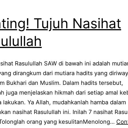
ting! Tujuh Nasihat
ulullah
sihat Rasulullah SAW di bawah ini adalah mutia
ang dirangkum dari mutiara hadits yang diriwa
m Bukhari dan Muslim. Dalam hadits tersebut,
ah juga menjelaskan hikmah dari setiap amal ke
a lakukan. Ya Allah, mudahkanlah hamba dalam
kan nasihat Rasulullah ini. Inilah 7 nasihat Rasu
 Tolonglah orang yang kesulitanMenolong…
Con