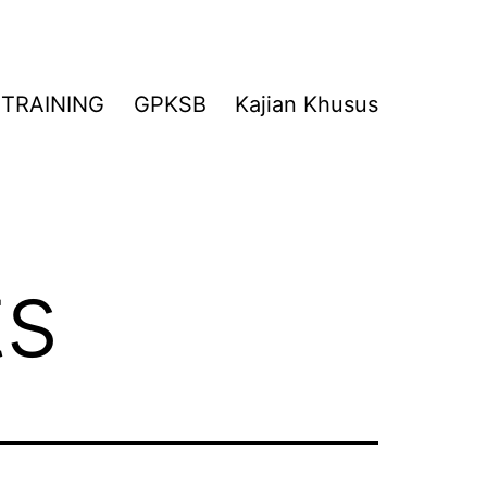
TRAINING
GPKSB
Kajian Khusus
ts