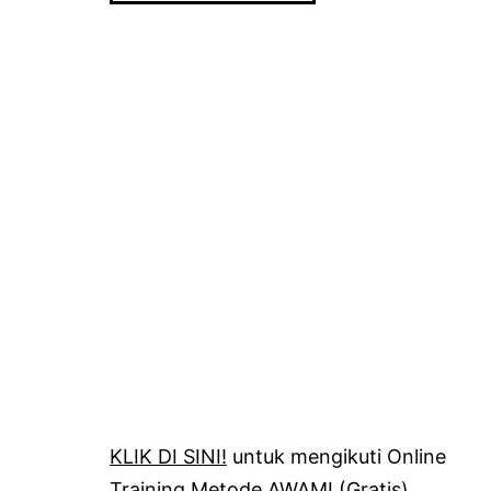
KLIK DI SINI!
untuk mengikuti Online
Training Metode AWAMI (Gratis)