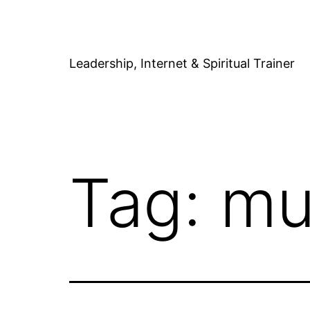
Skip
to
content
Leadership, Internet & Spiritual Trainer
Tag:
mu