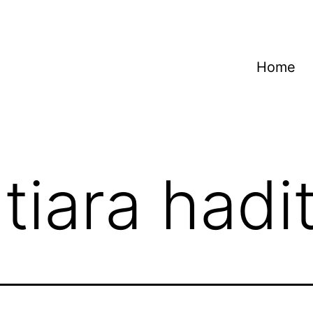
Home
tiara hadi