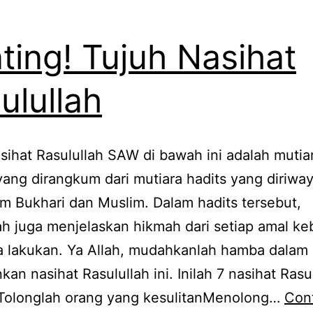
ting! Tujuh Nasihat
ulullah
sihat Rasulullah SAW di bawah ini adalah mutia
ang dirangkum dari mutiara hadits yang diriwa
m Bukhari dan Muslim. Dalam hadits tersebut,
ah juga menjelaskan hikmah dari setiap amal ke
a lakukan. Ya Allah, mudahkanlah hamba dalam
kan nasihat Rasulullah ini. Inilah 7 nasihat Rasu
 Tolonglah orang yang kesulitanMenolong…
Con