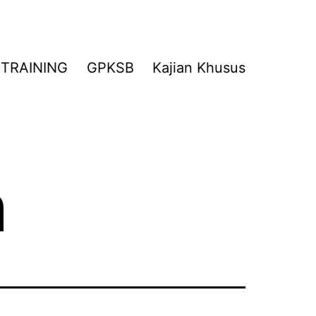
TRAINING
GPKSB
Kajian Khusus
h