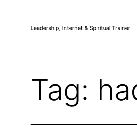
Skip
to
content
Leadership, Internet & Spiritual Trainer
Tag:
ha