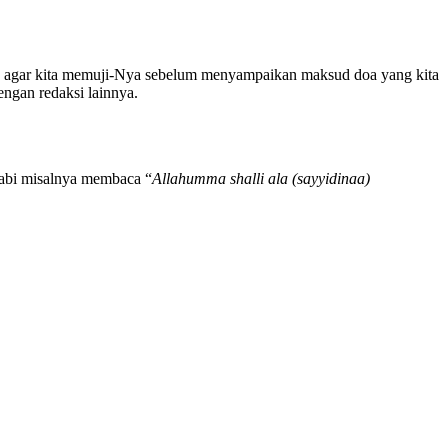
 agar kita memuji-Nya sebelum menyampaikan maksud doa yang kita
engan redaksi lainnya.
 Nabi misalnya membaca “
Allahumma shalli ala (sayyidinaa)