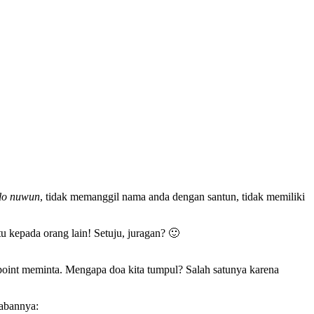
lo nuwun
, tidak memanggil nama anda dengan santun, tidak memiliki
 kepada orang lain! Setuju, juragan? 🙂
point meminta. Mengapa doa kita tumpul? Salah satunya karena
wabannya: