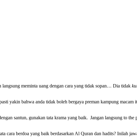
an langsung meminta uang dengan cara yang tidak sopan… Dia tidak
ku
n pasti yakin bahwa anda tidak boleh bergaya preman kampung macam itu
ngan santun, gunakan tata krama yang baik. Jangan langsung to the 
tata cara berdoa yang baik berdasarkan Al Quran dan hadits? Inilah ja