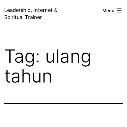
Skip
Leadership, Internet &
Menu
to
Spiritual Trainer
content
Tag:
ulang
tahun