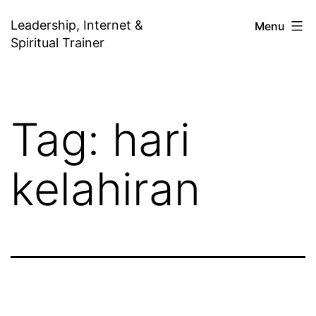
Skip
Leadership, Internet &
Menu
to
Spiritual Trainer
content
Tag:
hari
kelahiran