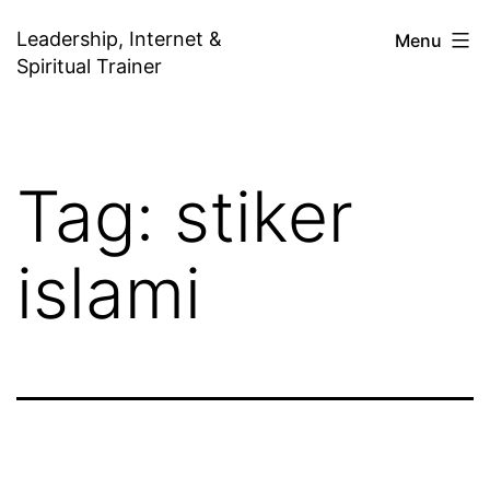
Skip
Leadership, Internet &
Menu
to
Spiritual Trainer
content
Tag:
stiker
islami