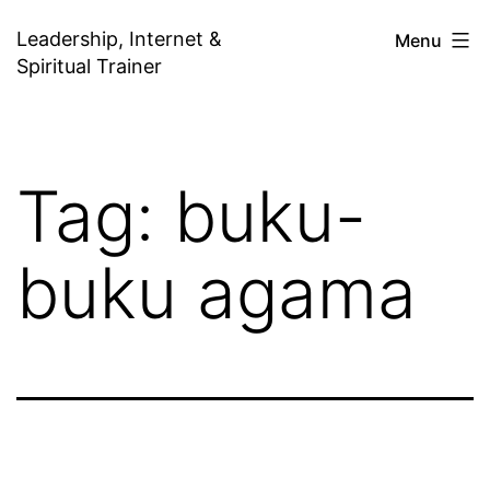
Skip
Leadership, Internet &
Menu
to
Spiritual Trainer
content
Tag:
buku-
buku agama