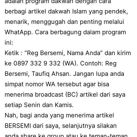
adalah program dakwah dengan cara
berbagi artikel dakwah Islam yang pendek,
menarik, menggugah dan penting melalui
WhatApp. Cara berbagung dalam program
ini:
Ketik : “Reg Bersemi, Nama Anda” dan kirim
ke 0897 332 9 332 (WA). Contoh: Reg
Bersemi, Taufiq Ahsan. Jangan lupa anda
simpat nomor WA tersebut agar bisa
menerima broadcast (BC) artikel dari saya
setiap Senin dan Kamis.
Nah, bagi anda yang menerima artikel
BERSEMI dari saya, selanjutnya silakan
anda share ke group atau ke teman-teman