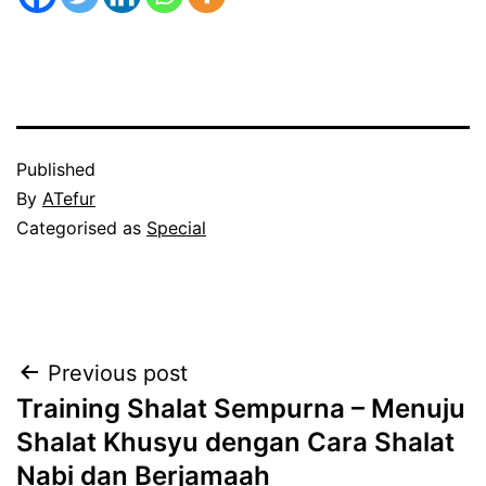
Published
By
ATefur
Categorised as
Special
Post
Previous post
Training Shalat Sempurna – Menuju
navigation
Shalat Khusyu dengan Cara Shalat
Nabi dan Berjamaah