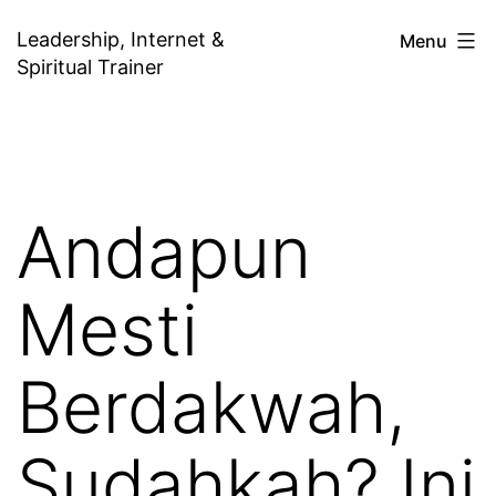
Skip
Leadership, Internet &
Menu
to
Spiritual Trainer
content
Andapun
Mesti
Berdakwah,
Sudahkah? Ini