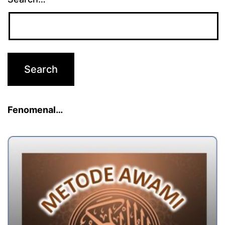
Fenomenal…