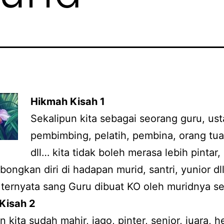
Hikmah Kisah 1
Sekalipun kita sebagai seorang guru, ust
pembimbing, pelatih, pembina, orang tua
dll… kita tidak boleh merasa lebih pintar,
ngkan diri di hadapan murid, santri, yunior dl
i ternyata sang Guru dibuat KO oleh muridnya se
Kisah 2
n kita sudah mahir, jago, pinter, senior, juara, h