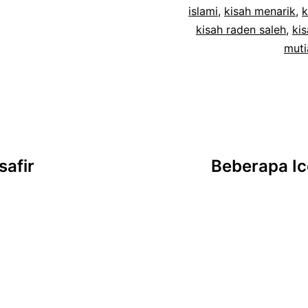
islami
,
kisah menarik
,
k
kisah raden saleh
,
ki
muti
safir
Beberapa Ic