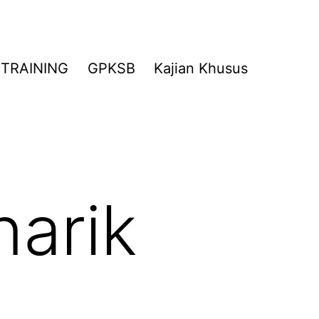
TRAINING
GPKSB
Kajian Khusus
arik