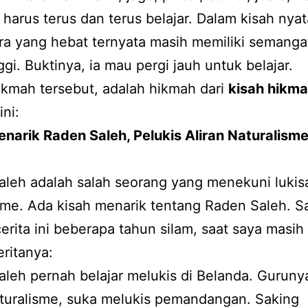
a harus terus dan terus belajar. Dalam kisah nyata
ra yang hebat ternyata masih memiliki semangat
ggi. Buktinya, ia mau pergi jauh untuk belajar.
kmah tersebut, adalah hikmah dari
kisah hikm
ini:
narik Raden Saleh, Pelukis Aliran Naturalisme
leh adalah salah seorang yang menekuni lukisa
sme. Ada kisah menarik tentang Raden Saleh. S
erita ini beberapa tahun silam, saat saya masih
eritanya:
leh pernah belajar melukis di Belanda. Guruny
aturalisme, suka melukis pemandangan. Saking