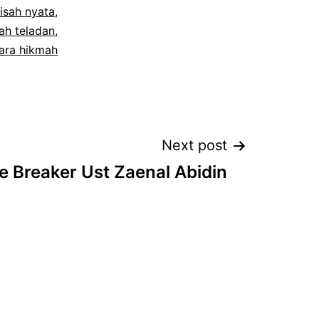
isah nyata
,
sah teladan
,
ara hikmah
Next post
e Breaker Ust Zaenal Abidin