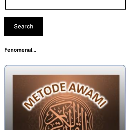
Fenomenal…