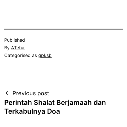
Published
By
ATefur
Categorised as
gpksb
Post
Previous post
Perintah Shalat Berjamaah dan
navigation
Terkabulnya Doa