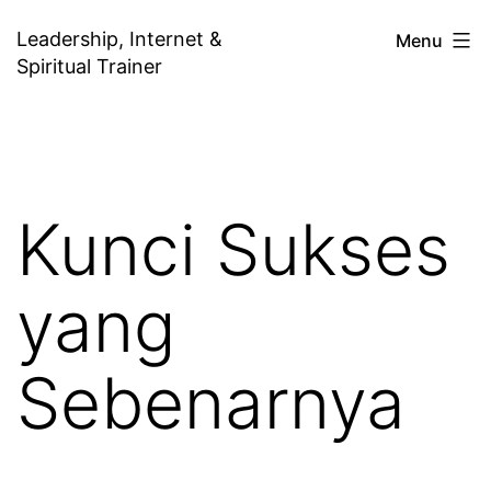
Skip
Leadership, Internet &
Menu
to
Spiritual Trainer
content
Kunci Sukses
yang
Sebenarnya