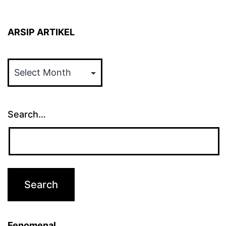
ARSIP ARTIKEL
ARSIP
ARTIKEL
Search…
Fenomenal…