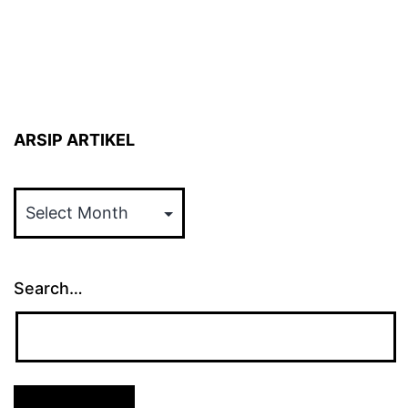
ARSIP ARTIKEL
ARSIP
ARTIKEL
Search…