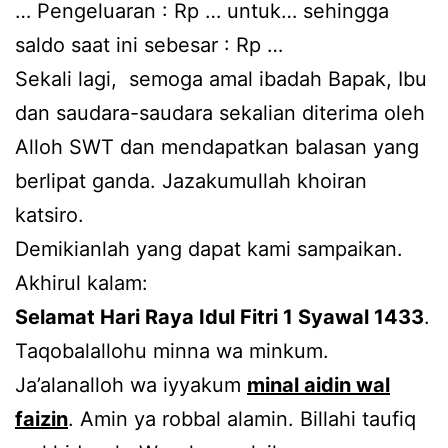
… Pengeluaran : Rp … untuk… sehingga
saldo saat ini sebesar : Rp …
Sekali lagi, semoga amal ibadah Bapak, Ibu
dan saudara-saudara sekalian diterima oleh
Alloh SWT dan mendapatkan balasan yang
berlipat ganda. Jazakumullah khoiran
katsiro.
Demikianlah yang dapat kami sampaikan.
Akhirul kalam:
Selamat Hari Raya Idul Fitri 1 Syawal 1433
.
Taqobalallohu minna wa minkum.
Ja’alanalloh wa iyyakum
minal aidin wal
faizin
. Amin ya robbal alamin. Billahi taufiq