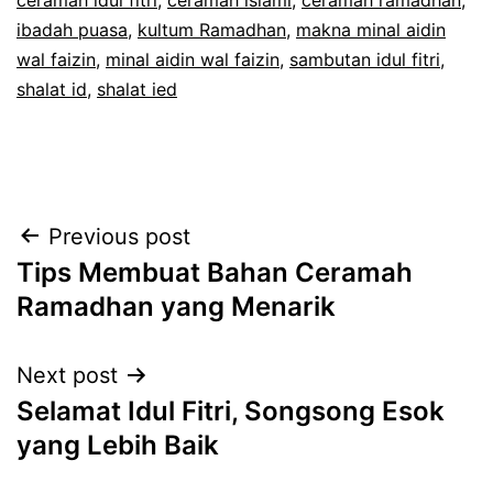
ibadah puasa
,
kultum Ramadhan
,
makna minal aidin
wal faizin
,
minal aidin wal faizin
,
sambutan idul fitri
,
shalat id
,
shalat ied
Post
Previous post
Tips Membuat Bahan Ceramah
navigation
Ramadhan yang Menarik
Next post
Selamat Idul Fitri, Songsong Esok
yang Lebih Baik