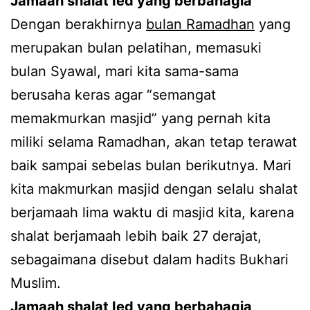
Jamaah shalat Ied yang berbahagia
Dengan berakhirnya
bulan Ramadhan
yang
merupakan bulan pelatihan, memasuki
bulan Syawal, mari kita sama-sama
berusaha keras agar “semangat
memakmurkan masjid” yang pernah kita
miliki selama Ramadhan, akan tetap terawat
baik sampai sebelas bulan berikutnya. Mari
kita makmurkan masjid dengan selalu shalat
berjamaah lima waktu di masjid kita, karena
shalat berjamaah lebih baik 27 derajat,
sebagaimana disebut dalam hadits Bukhari
Muslim.
Jamaah shalat Ied yang berbahagia