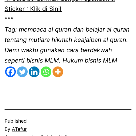
Sticker : Klik di Sini!
***
Tag: membaca al quran dan belajar al quran
tentang mutiara hikmah keajaiban al quran.
Demi waktu gunakan cara berdakwah
seperti bisnis MLM. Hukum bisnis MLM
Published
By
ATefur