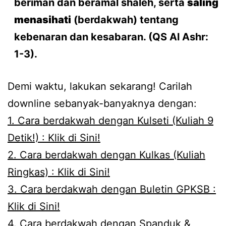
beriman dan beramal shaleh, serta
saling
menasihati
(berdakwah) tentang
kebenaran dan kesabaran. (QS Al Ashr:
1-3).
Demi waktu, lakukan sekarang! Carilah
downline sebanyak-banyaknya dengan:
1. Cara berdakwah dengan Kulseti (Kuliah 9
Detik!) : Klik di Sini!
2. Cara berdakwah dengan Kulkas (Kuliah
Ringkas) : Klik di Sini!
3. Cara berdakwah dengan Buletin GPKSB :
Klik di Sini!
4. Cara berdakwah dengan Spanduk &