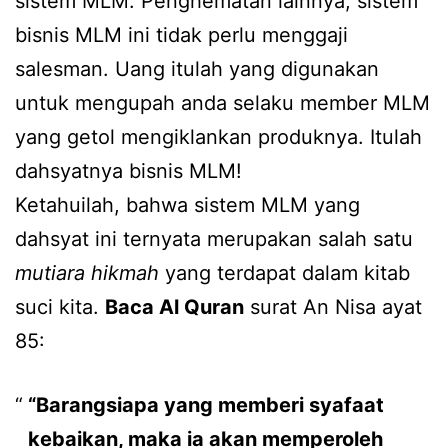
sistem MLM. Penghematan lainnya, sistem
bisnis MLM ini tidak perlu menggaji
salesman. Uang itulah yang digunakan
untuk mengupah anda selaku member MLM
yang getol mengiklankan produknya. Itulah
dahsyatnya bisnis MLM!
Ketahuilah, bahwa sistem MLM yang
dahsyat ini ternyata merupakan salah satu
mutiara hikmah
yang terdapat dalam kitab
suci kita.
Baca Al Quran
surat An Nisa ayat
85:
“Barangsiapa yang memberi syafaat
kebaikan, maka ia akan memperoleh