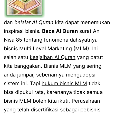
dan
belajar Al Quran
kita dapat menemukan
inspirasi bisnis.
Baca Al Quran
surat An
Nisa 85 tentang fenomena dahsyatnya
bisnis Multi Level Marketing (MLM). Ini
salah satu
keajaiban Al Quran
yang patut
kita banggakan. Bisnis MLM yang sering
anda jumpai, sebenarnya mengadopsi
sistem ini. Tapi
hukum bisnis MLM
tidak
bisa dipukul rata, karenanya tidak semua
bisnis MLM boleh kita ikuti. Perusahaan
yang telah disertifikasi sebagai pebisnis