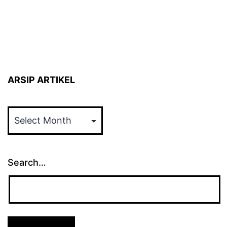
ARSIP ARTIKEL
ARSIP
ARTIKEL
Search…