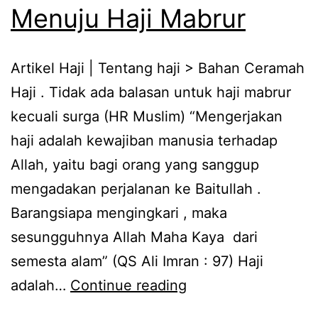
Menuju Haji Mabrur
Artikel Haji | Tentang haji > Bahan Ceramah
Haji . Tidak ada balasan untuk haji mabrur
kecuali surga (HR Muslim) “Mengerjakan
haji adalah kewajiban manusia terhadap
Allah, yaitu bagi orang yang sanggup
mengadakan perjalanan ke Baitullah .
Barangsiapa mengingkari , maka
sesungguhnya Allah Maha Kaya dari
semesta alam” (QS Ali Imran : 97) Haji
Gladiresik
adalah…
Continue reading
di