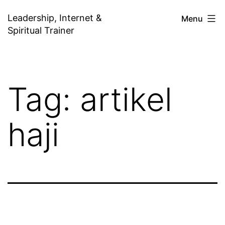
Skip
Leadership, Internet &
Menu
to
Spiritual Trainer
content
Tag:
artikel
haji