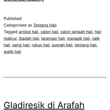
Larangan
Haji
Published
Tersulit
Categorised as
Tentang Haji
dan
Tagged
artikel haji
,
calon haji
,
calon jamaah haji
,
haji
mabrur
,
ibadah haji
,
larangan haji
,
manasik haji
,
naik
Paling
haji
,
pergi haji
,
rukun haji
,
sunnah haji
,
tentang haji
,
Banyak
wajib haji
Dilanggar
Gladiresik di Arafah