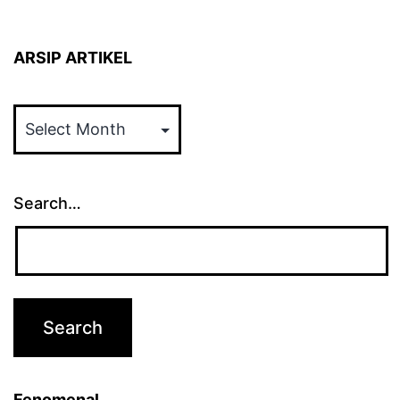
ARSIP ARTIKEL
ARSIP
ARTIKEL
Search…
Fenomenal…