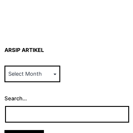
ARSIP ARTIKEL
ARSIP
ARTIKEL
Search…