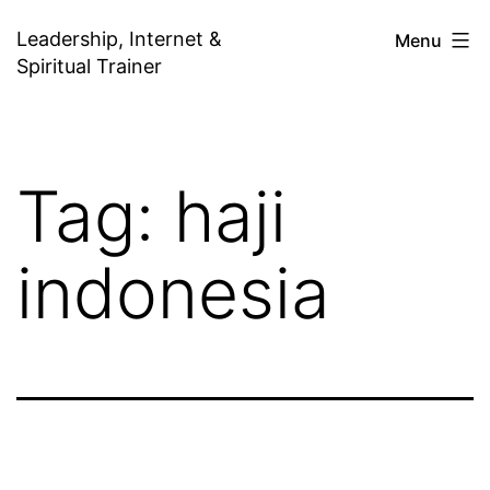
Skip
Leadership, Internet &
Menu
to
Spiritual Trainer
content
Tag:
haji
indonesia