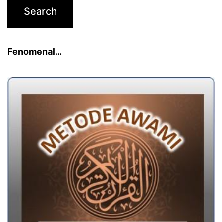
Fenomenal…