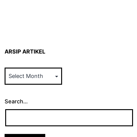
ARSIP ARTIKEL
ARSIP
ARTIKEL
Search…