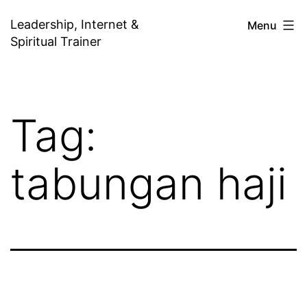
Skip
Leadership, Internet &
Menu
to
Spiritual Trainer
content
Tag:
tabungan haji