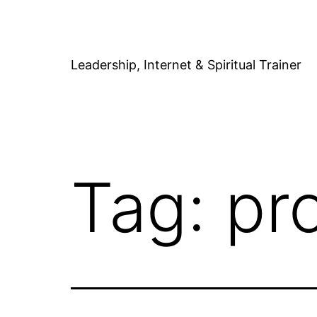
Skip
to
content
Leadership, Internet & Spiritual Trainer
Tag:
pr