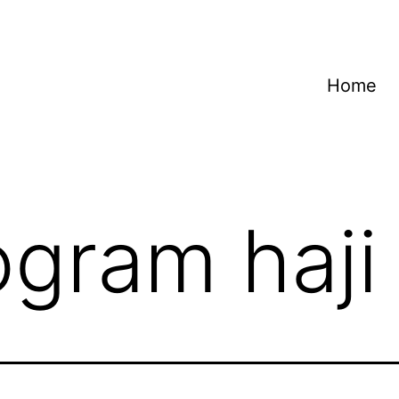
Home
ogram haji