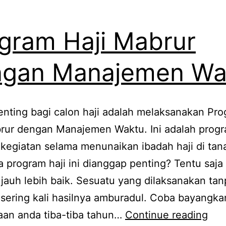
gram Haji Mabrur
ngan Manajemen Wa
penting bagi calon haji adalah melaksanakan Pr
brur dengan Manajemen Waktu. Ini adalah progr
kegiatan selama menunaikan ibadah haji di tan
program haji ini dianggap penting? Tentu saja
 jauh lebih baik. Sesuatu yang dilaksanakan tan
sering kali hasilnya amburadul. Coba bayangkan
Pro
aan anda tiba-tiba tahun…
Continue reading