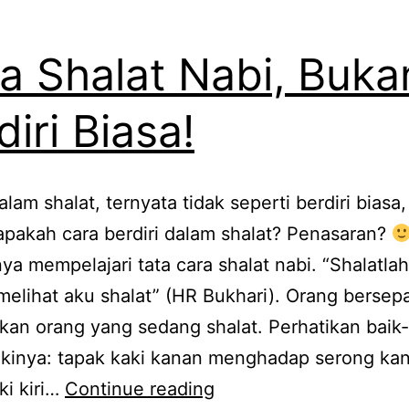
a Shalat Nabi, Buka
diri Biasa!
alam shalat, ternyata tidak seperti berdiri biasa,
apakah cara berdiri dalam shalat? Penasaran?
ya mempelajari tata cara shalat nabi. “Shalatlah
elihat aku shalat” (HR Bukhari). Orang bersepa
kan orang yang sedang shalat. Perhatikan baik-
akinya: tapak kaki kanan menghadap serong ka
Cara
ki kiri…
Continue reading