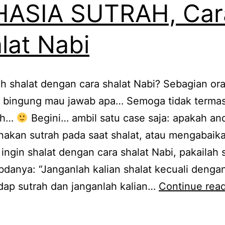
HASIA SUTRAH, Car
lat Nabi
 shalat dengan cara shalat Nabi? Sebagian or
 bingung mau jawab apa… Semoga tidak terma
ah…
Begini… ambil satu case saja: apakah an
akan sutrah pada saat shalat, atau mengabaik
a ingin shalat dengan cara shalat Nabi, pakailah 
abdanya: “Janganlah kalian shalat kecuali denga
ap sutrah dan janganlah kalian…
Continue rea