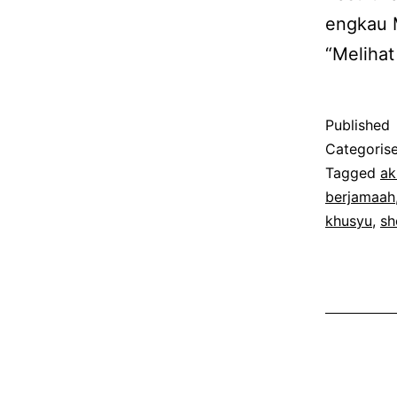
engkau 
“Melihat
Published
Categoris
Tagged
ak
berjamaah
khusyu
,
sh