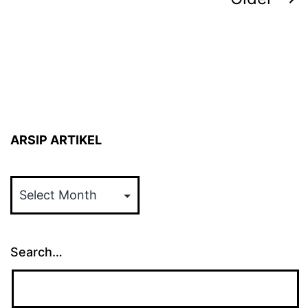
pagination
ARSIP ARTIKEL
ARSIP
ARTIKEL
Search…