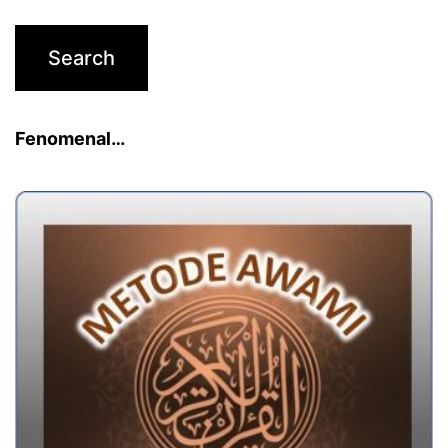
Fenomenal…