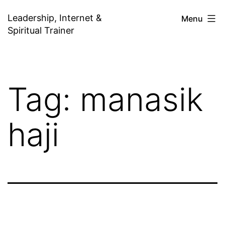
Skip
Leadership, Internet &
Menu
to
Spiritual Trainer
content
Tag:
manasik
haji