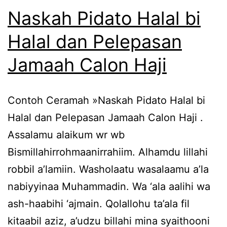
Naskah Pidato Halal bi
Halal dan Pelepasan
Jamaah Calon Haji
Contoh Ceramah »Naskah Pidato Halal bi
Halal dan Pelepasan Jamaah Calon Haji .
Assalamu alaikum wr wb
Bismillahirrohmaanirrahiim. Alhamdu lillahi
robbil a’lamiin. Washolaatu wasalaamu a’la
nabiyyinaa Muhammadin. Wa ‘ala aalihi wa
ash-haabihi ‘ajmain. Qolallohu ta’ala fil
kitaabil aziz, a’udzu billahi mina syaithooni