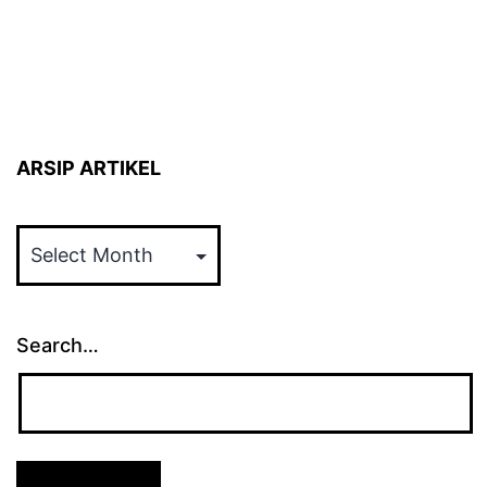
ARSIP ARTIKEL
ARSIP
ARTIKEL
Search…