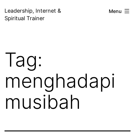
Skip
Leadership, Internet &
Menu
to
Spiritual Trainer
content
Tag:
menghadapi
musibah