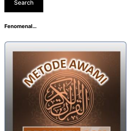
Fenomenal…