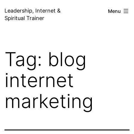
Skip
Leadership, Internet &
Menu
to
Spiritual Trainer
content
Tag:
blog
internet
marketing