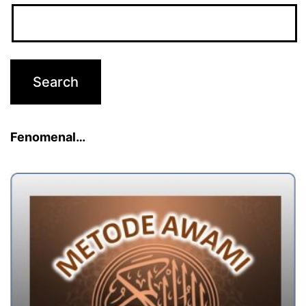
Fenomenal…