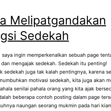
a Melipatgandakan
gsi Sedekah
, saya ingin memperkenalkan sebuah page tent
 dan mengajak sedekah. Sedekah itu penting!
 sedekah juga tak kalah pentingnya, karena se
numbuhkan motivasi sedekah, kita juga akan 
ahala senilai pahala orang yang kita ajak bers
 adalah beberapa contoh posting dalam page ters
uhnya naungan seorang mukmin pada hari kia