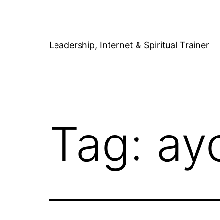
Skip
to
content
Leadership, Internet & Spiritual Trainer
Tag:
ay