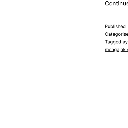
Continu
Published
Categoris
Tagged
ay
mengajak 