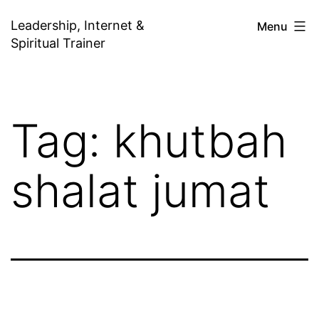
Skip
Leadership, Internet &
Menu
to
Spiritual Trainer
content
Tag:
khutbah
shalat jumat