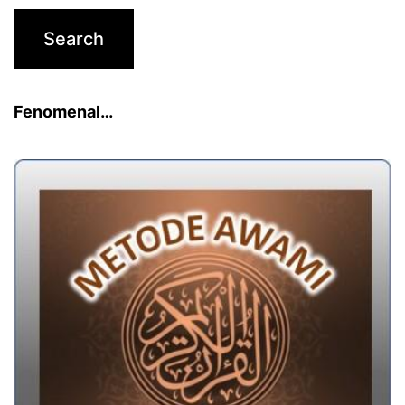
Fenomenal…