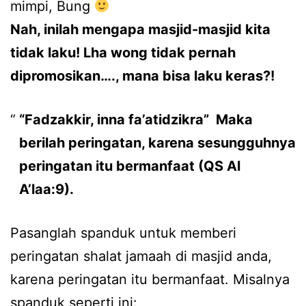
mimpi, Bung
Nah, inilah mengapa masjid-masjid kita
tidak laku! Lha wong tidak pernah
dipromosikan…., mana bisa laku keras?!
“Fadzakkir, inna fa’atidzikra” Maka
berilah peringatan, karena sesungguhnya
peringatan itu bermanfaat (QS Al
A’laa:9).
Pasanglah spanduk untuk memberi
peringatan shalat jamaah di masjid anda,
karena peringatan itu bermanfaat. Misalnya
spanduk seperti ini: