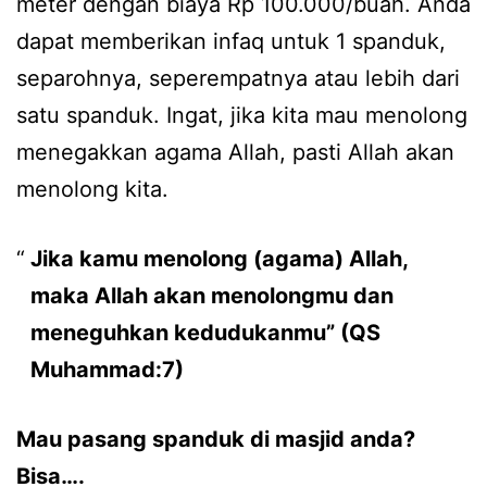
meter dengan biaya Rp 100.000/buah. Anda
dapat memberikan infaq untuk 1 spanduk,
separohnya, seperempatnya atau lebih dari
satu spanduk. Ingat, jika kita mau menolong
menegakkan agama Allah, pasti Allah akan
menolong kita.
Jika kamu menolong (agama) Allah,
maka Allah akan menolongmu dan
meneguhkan kedudukanmu” (QS
Muhammad:7)
Mau pasang spanduk di masjid anda?
Bisa….