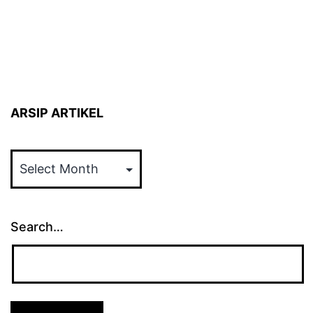
ARSIP ARTIKEL
ARSIP
ARTIKEL
Search…