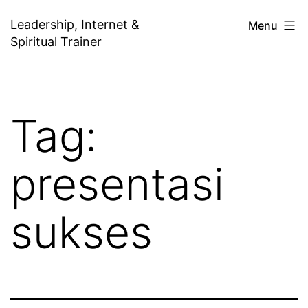
Skip
Leadership, Internet &
Menu
to
Spiritual Trainer
content
Tag:
presentasi
sukses