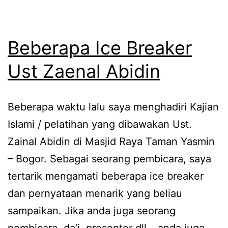
Beberapa Ice Breaker
Ust Zaenal Abidin
Beberapa waktu lalu saya menghadiri Kajian
Islami / pelatihan yang dibawakan Ust.
Zainal Abidin di Masjid Raya Taman Yasmin
– Bogor. Sebagai seorang pembicara, saya
tertarik mengamati beberapa ice breaker
dan pernyataan menarik yang beliau
sampaikan. Jika anda juga seorang
pembicara, da’i, presenter dll… anda juga