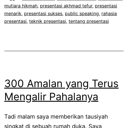
mutiara hikmah
,
presentasi akhmad tefur
,
presentasi
dan
menarik
,
presentasi sukses
,
public speaking
,
rahasia
Presentasi
presentasi
,
teknik presentasi
,
tentang presentasi
Menarik
300 Amalan yang Terus
Mengalir Pahalanya
Tadi malam saya memberikan tausiyah
singkat di sebuah rumah duka. Saya