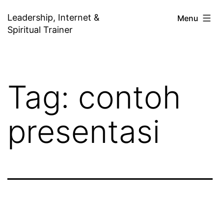
Skip
Leadership, Internet &
Menu
to
Spiritual Trainer
content
Tag:
contoh
presentasi