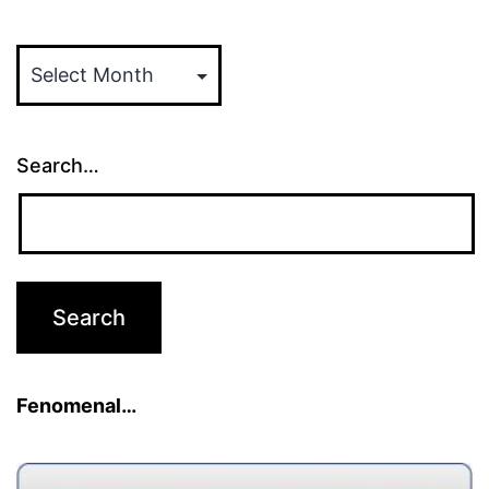
ARSIP
ARTIKEL
Search…
Fenomenal…