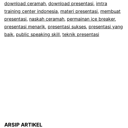
download ceramah
,
download presentasi
,
imtra
Presentasi
training center indonesia
,
materi presentasi
,
membuat
presentasi
,
naskah ceramah
Menarik
,
permainan ice breaker
,
presentasi menarik
,
presentasi sukses
,
presentasi yang
baik
,
public speaking skill
,
teknik presentasi
ARSIP ARTIKEL