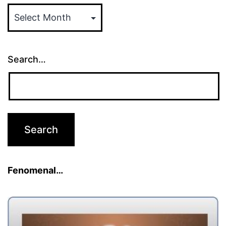
ARSIP
ARTIKEL
Search…
Fenomenal…