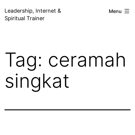
Skip
Leadership, Internet &
Menu
to
Spiritual Trainer
content
Tag:
ceramah
singkat