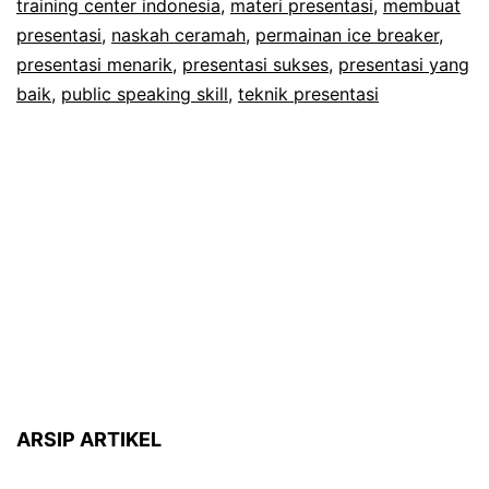
training center indonesia
,
materi presentasi
,
membuat
presentasi
,
naskah ceramah
Menarik
,
permainan ice breaker
,
presentasi menarik
,
presentasi sukses
,
presentasi yang
baik
,
public speaking skill
,
teknik presentasi
ARSIP ARTIKEL