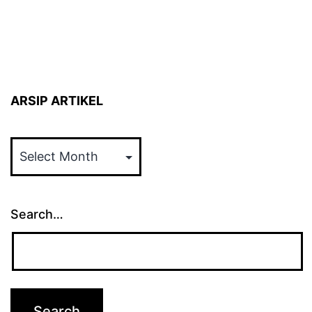
ARSIP ARTIKEL
ARSIP
ARTIKEL
Search…