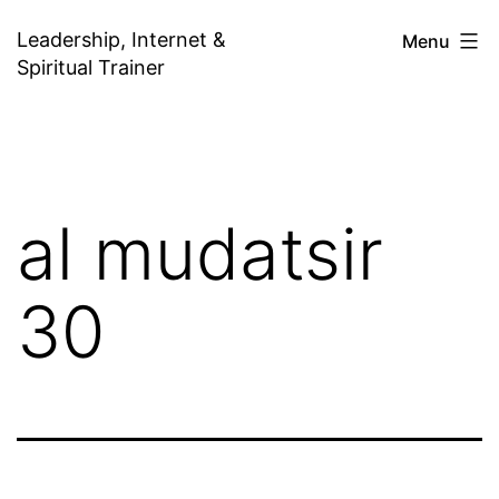
Skip
Leadership, Internet &
Menu
to
Spiritual Trainer
content
al mudatsir
30