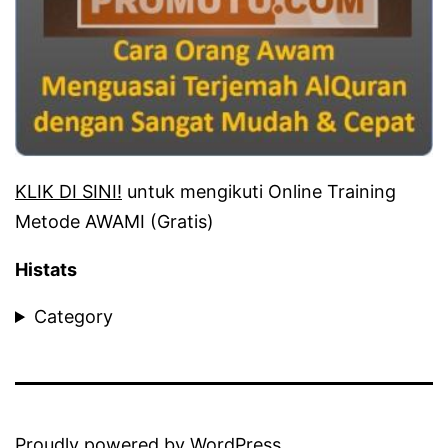
KLIK DI SINI!
untuk mengikuti Online Training
Metode AWAMI (Gratis)
Histats
Category
Proudly powered by
WordPress
.