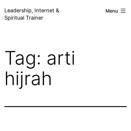
Skip
Leadership, Internet &
Menu
to
Spiritual Trainer
content
Tag:
arti
hijrah