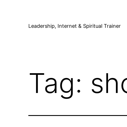
Skip
to
content
Leadership, Internet & Spiritual Trainer
Tag:
sh