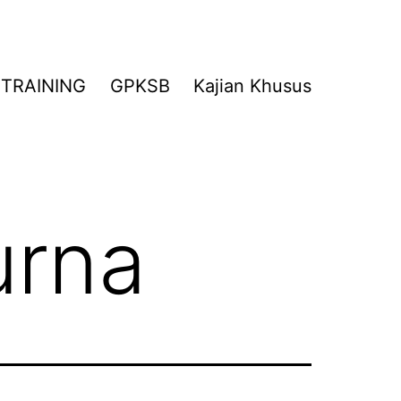
TRAINING
GPKSB
Kajian Khusus
urna