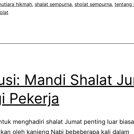
utiara hikmah
,
shalat sempurna
,
sholat sempurna
,
tentang 
olat
usi: Mandi Shalat J
i Pekerja
tuk menghadiri shalat Jumat penting luar biasa!
kan oleh kanjeng Nabi bebeberapa kali dalam