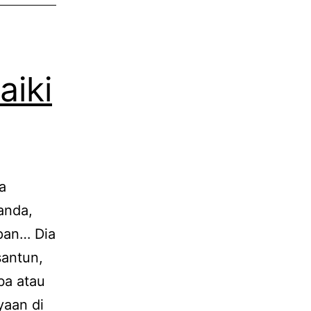
iki
a
anda,
pan… Dia
santun,
ba atau
yaan di