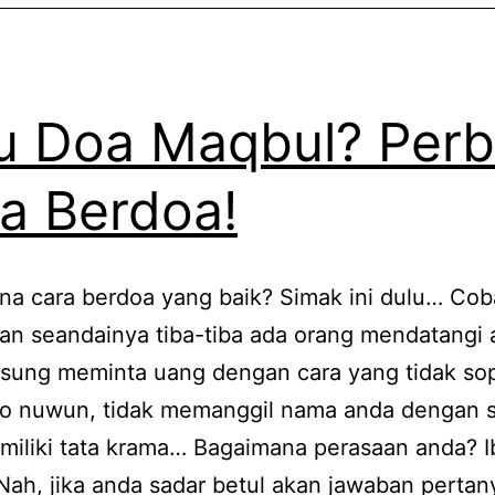
 Doa Maqbul? Perba
a Berdoa!
na cara berdoa yang baik? Simak ini dulu… Cob
n seandainya tiba-tiba ada orang mendatangi 
gsung meminta uang dengan cara yang tidak so
ulo nuwun, tidak memanggil nama anda dengan 
miliki tata krama… Bagaimana perasaan anda? I
ah, jika anda sadar betul akan jawaban pertan