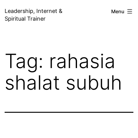
Skip
Leadership, Internet &
Menu
to
Spiritual Trainer
content
Tag:
rahasia
shalat subuh