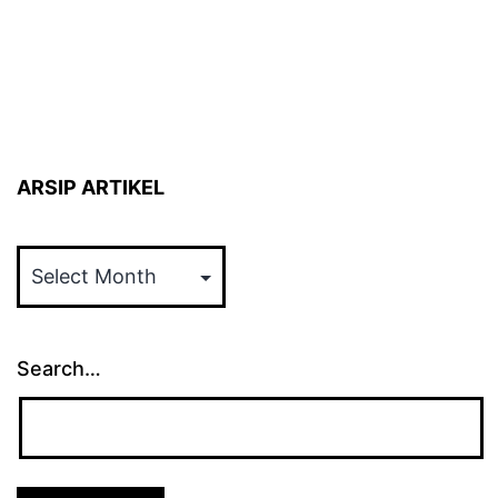
ARSIP ARTIKEL
ARSIP
ARTIKEL
Search…