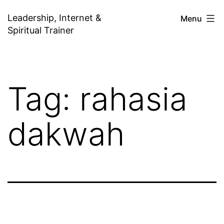
Skip
Leadership, Internet &
Menu
to
Spiritual Trainer
content
Tag:
rahasia
dakwah