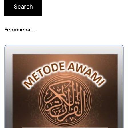
Fenomenal…