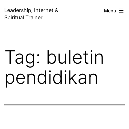
Skip
Leadership, Internet &
Menu
to
Spiritual Trainer
content
Tag:
buletin
pendidikan