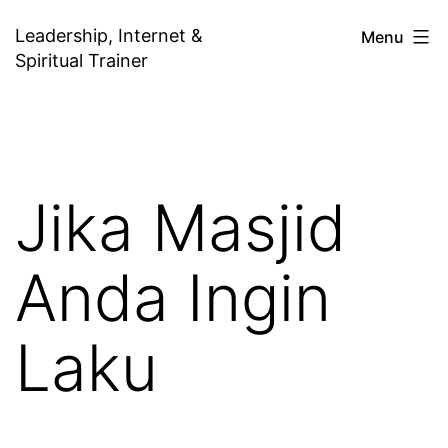
Skip
Leadership, Internet &
Menu
to
Spiritual Trainer
content
Jika Masjid
Anda Ingin
Laku