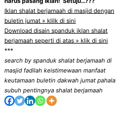
harus pasang iklan! Setuju…???
Iklan shalat berjamaah di masjid dengan
buletin jumat » klilk di sini
Download disain spanduk iklan shalat
berjamaah seperti di atas » klik di sini
***
search by spanduk shalat berjamaah di
masjid fadilah keistimewaan manfaat
keutamaan buletin dakwah jumat pahala
subuh pentingnya shalat berjamaah