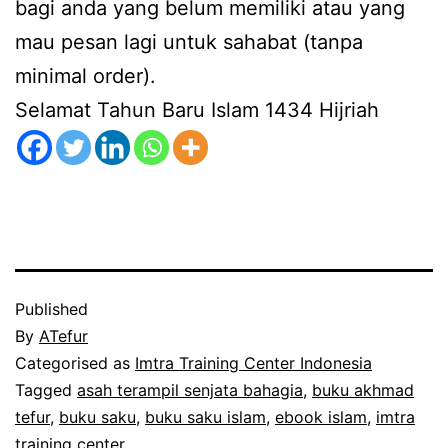
bagi anda yang belum memiliki atau yang
mau pesan lagi untuk sahabat (tanpa
minimal order).
Selamat Tahun Baru Islam 1434 Hijriah
Published
By
ATefur
Categorised as
Imtra Training Center Indonesia
Tagged
asah terampil senjata bahagia
,
buku akhmad
tefur
,
buku saku
,
buku saku islam
,
ebook islam
,
imtra
training center