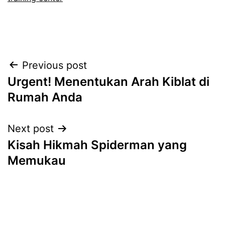
Post
Previous post
Urgent! Menentukan Arah Kiblat di
navigation
Rumah Anda
Next post
Kisah Hikmah Spiderman yang
Memukau