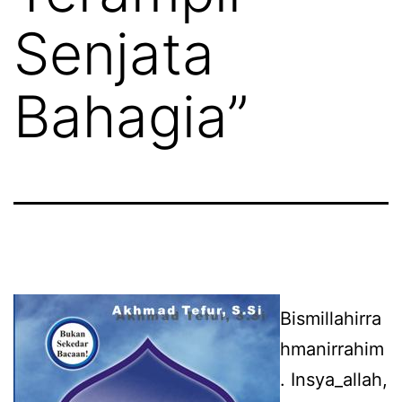
Senjata
Bahagia”
Bismillahirra
hmanirrahim
. Insya_allah,