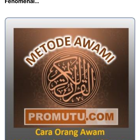
Fenomenal…