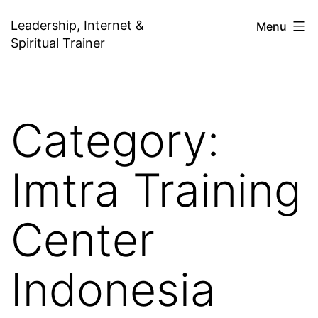
Skip
Leadership, Internet &
Menu
to
Spiritual Trainer
content
Category:
Imtra Training
Center
Indonesia