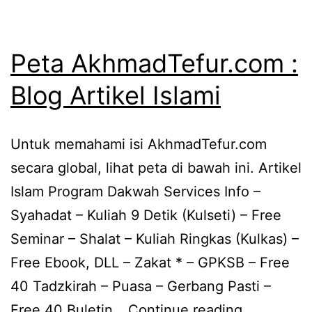
Peta AkhmadTefur.com :
Blog Artikel Islami
Untuk memahami isi AkhmadTefur.com
secara global, lihat peta di bawah ini. Artikel
Islam Program Dakwah Services Info –
Syahadat – Kuliah 9 Detik (Kulseti) – Free
Seminar – Shalat – Kuliah Ringkas (Kulkas) –
Free Ebook, DLL – Zakat * – GPKSB – Free
40 Tadzkirah – Puasa – Gerbang Pasti –
Peta
Free 40 Buletin…
Continue reading